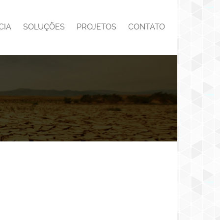
CIA
SOLUÇÕES
PROJETOS
CONTATO