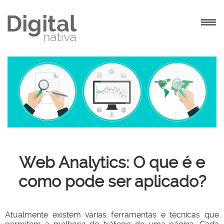
INÍCIO
AGÊNCIA
SOLUÇÕES
PROJETOS
CONTATO
Web Analytics: O que é e
como pode ser aplicado?
Atualmente existem várias ferramentas e técnicas que