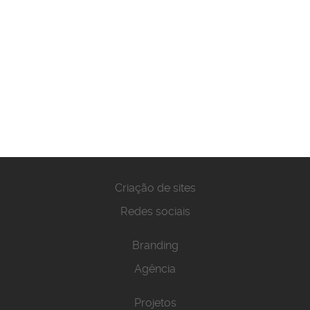
Criação de sites
Redes sociais
Branding
Agência
Projetos