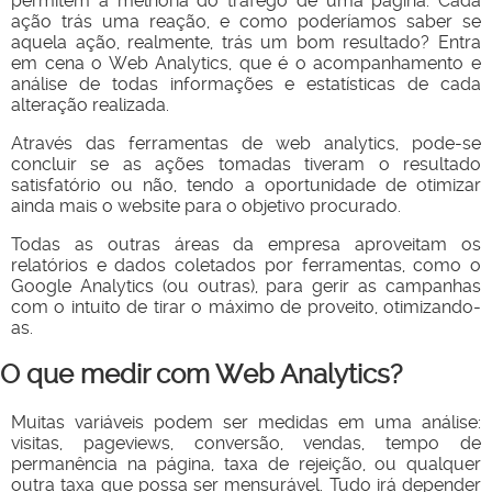
permitem a melhoria do tráfego de uma página. Cada
ação trás uma reação, e como poderíamos saber se
aquela ação, realmente, trás um bom resultado? Entra
em cena o Web Analytics, que é o acompanhamento e
análise de todas informações e estatísticas de cada
alteração realizada.
Através das ferramentas de web analytics, pode-se
concluir se as ações tomadas tiveram o resultado
satisfatório ou não, tendo a oportunidade de otimizar
ainda mais o website para o objetivo procurado.
Todas as outras áreas da empresa aproveitam os
relatórios e dados coletados por ferramentas, como o
Google Analytics (ou outras), para gerir as campanhas
com o intuito de tirar o máximo de proveito, otimizando-
as.
O que medir com Web Analytics?
Muitas variáveis podem ser medidas em uma análise:
visitas, pageviews, conversão, vendas, tempo de
permanência na página, taxa de rejeição, ou qualquer
outra taxa que possa ser mensurável. Tudo irá depender