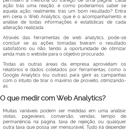
permitem a melhoria do tráfego de uma página. Cada
ação trás uma reação, e como poderíamos saber se
aquela ação, realmente, trás um bom resultado? Entra
em cena o Web Analytics, que é o acompanhamento e
análise de todas informações e estatísticas de cada
alteração realizada.
Através das ferramentas de web analytics, pode-se
concluir se as ações tomadas tiveram o resultado
satisfatório ou não, tendo a oportunidade de otimizar
ainda mais o website para o objetivo procurado.
Todas as outras áreas da empresa aproveitam os
relatórios e dados coletados por ferramentas, como o
Google Analytics (ou outras), para gerir as campanhas
com o intuito de tirar o máximo de proveito, otimizando-
as.
O que medir com Web Analytics?
Muitas variáveis podem ser medidas em uma análise:
visitas, pageviews, conversão, vendas, tempo de
permanência na página, taxa de rejeição, ou qualquer
outra taxa que possa ser mensurável. Tudo irá depender