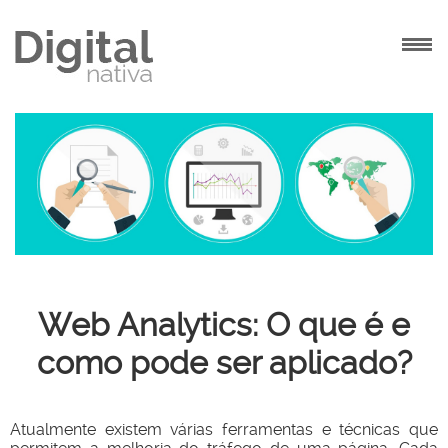
INÍCIO
AGÊNCIA
SOLUÇÕES
PROJETOS
CONTATO
Web Analytics: O que é e
como pode ser aplicado?
Atualmente existem várias ferramentas e técnicas que