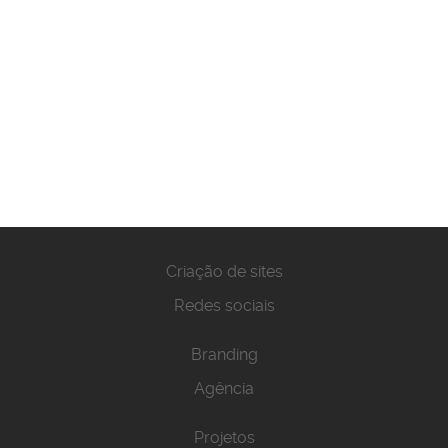
Criação de sites
Redes sociais
Branding
Agência
Projetos