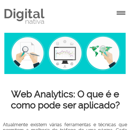
INÍCIO
AGÊNCIA
SOLUÇÕES
PROJETOS
CONTATO
Web Analytics: O que é e
como pode ser aplicado?
Atualmente existem várias ferramentas e técnicas que