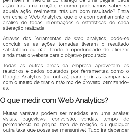
permitem a melhoria do tráfego de uma página. Cada
ação trás uma reação, e como poderíamos saber se
aquela ação, realmente, trás um bom resultado? Entra
em cena o Web Analytics, que é o acompanhamento e
análise de todas informações e estatísticas de cada
alteração realizada.
Através das ferramentas de web analytics, pode-se
concluir se as ações tomadas tiveram o resultado
satisfatório ou não, tendo a oportunidade de otimizar
ainda mais o website para o objetivo procurado.
Todas as outras áreas da empresa aproveitam os
relatórios e dados coletados por ferramentas, como o
Google Analytics (ou outras), para gerir as campanhas
com o intuito de tirar o máximo de proveito, otimizando-
as.
O que medir com Web Analytics?
Muitas variáveis podem ser medidas em uma análise:
visitas, pageviews, conversão, vendas, tempo de
permanência na página, taxa de rejeição, ou qualquer
outra taxa que possa ser mensurável. Tudo irá depender