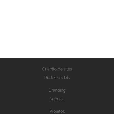
Criação de sites
Redes sociais
Branding
Agência
Projetos