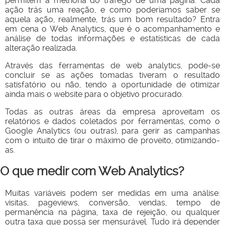
permitem a melhoria do tráfego de uma página. Cada
ação trás uma reação, e como poderíamos saber se
aquela ação, realmente, trás um bom resultado? Entra
em cena o Web Analytics, que é o acompanhamento e
análise de todas informações e estatísticas de cada
alteração realizada.
Através das ferramentas de web analytics, pode-se
concluir se as ações tomadas tiveram o resultado
satisfatório ou não, tendo a oportunidade de otimizar
ainda mais o website para o objetivo procurado.
Todas as outras áreas da empresa aproveitam os
relatórios e dados coletados por ferramentas, como o
Google Analytics (ou outras), para gerir as campanhas
com o intuito de tirar o máximo de proveito, otimizando-
as.
O que medir com Web Analytics?
Muitas variáveis podem ser medidas em uma análise:
visitas, pageviews, conversão, vendas, tempo de
permanência na página, taxa de rejeição, ou qualquer
outra taxa que possa ser mensurável. Tudo irá depender