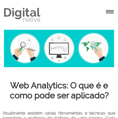
INÍCIO
AGÊNCIA
SOLUÇÕES
PROJETOS
CONTATO
Web Analytics: O que é e
como pode ser aplicado?
Atualmente existem várias ferramentas e técnicas que