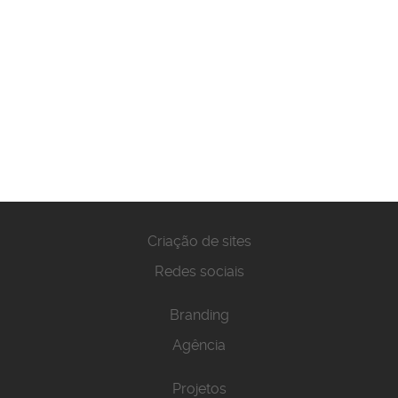
Criação de sites
Redes sociais
Branding
Agência
Projetos